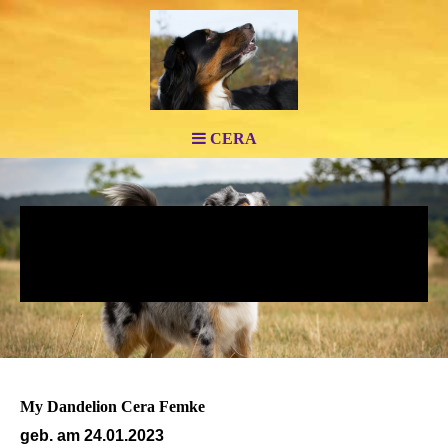
CERA
mydandelion
Wer noch staunen kann, wird auf Schritt und Tritt
beschenkt. (Oskar Kokoschka)
My Dandelion Cera Femke
geb. am 24.01.2023