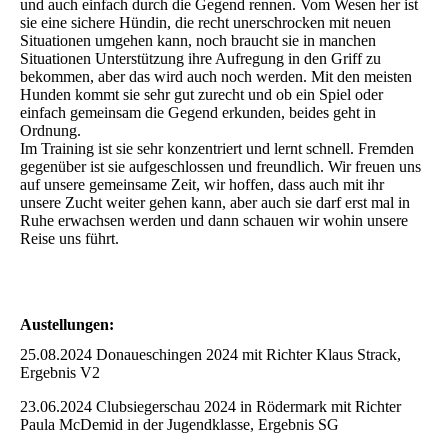
und auch einfach durch die Gegend rennen. Vom Wesen her ist
sie eine sichere Hündin, die recht unerschrocken mit neuen
Situationen umgehen kann, noch braucht sie in manchen
Situationen Unterstützung ihre Aufregung in den Griff zu
bekommen, aber das wird auch noch werden. Mit den meisten
Hunden kommt sie sehr gut zurecht und ob ein Spiel oder
einfach gemeinsam die Gegend erkunden, beides geht in
Ordnung.
Im Training ist sie sehr konzentriert und lernt schnell. Fremden
gegenüber ist sie aufgeschlossen und freundlich. Wir freuen uns
auf unsere gemeinsame Zeit, wir hoffen, dass auch mit ihr
unsere Zucht weiter gehen kann, aber auch sie darf erst mal in
Ruhe erwachsen werden und dann schauen wir wohin unsere
Reise uns führt.
Austellungen:
25.08.2024 Donaueschingen 2024 mit Richter Klaus Strack,
Ergebnis V2
23.06.2024 Clubsiegerschau 2024 in Rödermark mit Richter
Paula McDemid in der Jugendklasse, Ergebnis SG